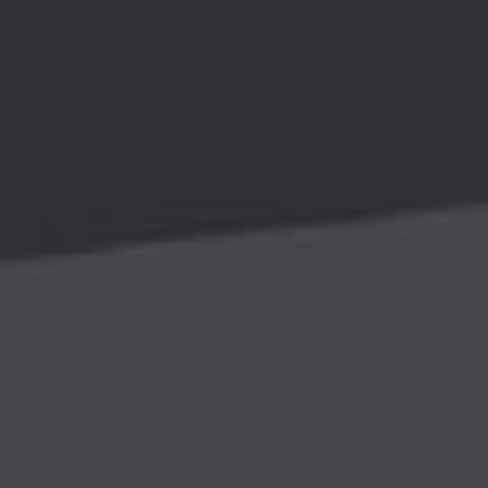
网站首页
关于我们
备品备件系列
主营产品
PRODUCT CENTER
成功案例
混料设备
备品备件系列
生产设备
新闻资讯
开云·官方端网页版登录入口-开云（中国）