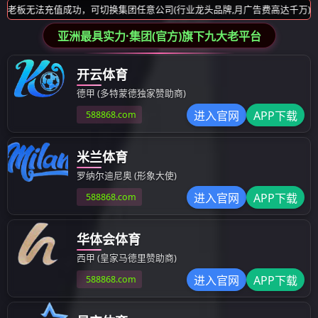
不锈钢条缝筛板
源头厂家 ? 支持定制 ? 降本增效 ? 性价比高
查看更多
开云·官方端网页版登
录入口-开云（中国）