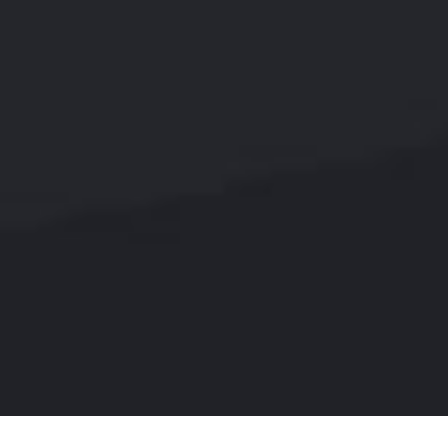
联系方式
联系人
王经理
联系电话
18637300467
公司地址
新乡市小店工业区
ATTENTION
关注我们