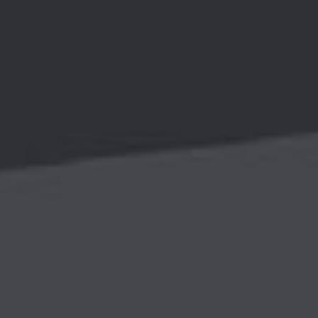
网站首页
关于我们
给料设备
主营产品
PRODUCT CENTER
成功案例
给料设备
输送设备
生产设备
新闻资讯
开云·官方端网页版登录入口-开云（中国）