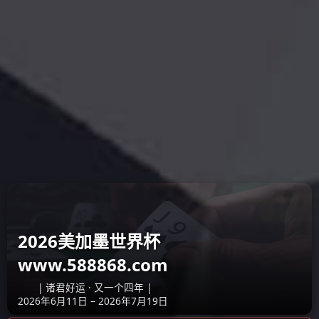
K型往复给料机
源头厂家 ? 支持定制 ? 降本增效 ? 性价比高
查看更多
开云·官方端网页版登
录入口-开云（中国）