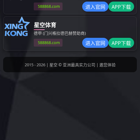
下一篇：
复工复产，先畅交通！
CONTACT US
联系方式
联系人
王经理
联系电话
18637300467
公司地址
新乡市小店工业区
ATTENTION
关注我们