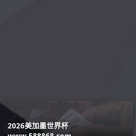
目前我国总体煤炭的洗选率不足45%，未来3-5年洗选率
要求逐步提高到50%-60%，不过这一水平仍然与发达***的
80%左右的洗选率有一定的差距。煤炭行业洗选率的提升是
一个长期过程，洗选设备的需求增长也是一个长期过程。振
动筛广泛应用于煤炭的分级、脱水、脱介、脱泥等工序，煤