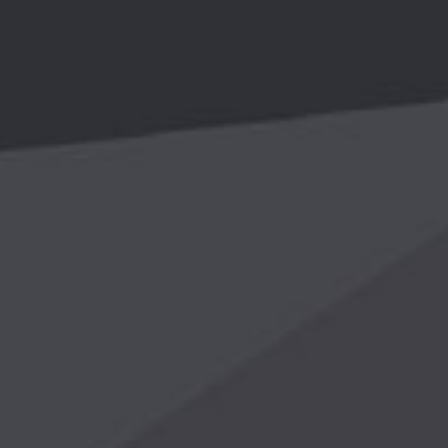
网站首页
首页
>
新闻资讯
关于我们
2021年振动筛行业需求持续增长，行业持续升
主营产品
级！
成功案例
发布时间：2021-03-12
浏览：5793次
生产设备
我国的能源结构是富煤、少油、缺气，煤炭目前以及未
来都处于能源的主导地位，煤炭产量的提升和煤炭利用效率
新闻资讯
的提升是保障能源供给的主要手段。而提升煤炭的洗选率是
开云·官方端网页版登录入口-开云（中国）
提高煤炭利用效率、节能降耗、降低污染和提高经济效益的
重要手段。