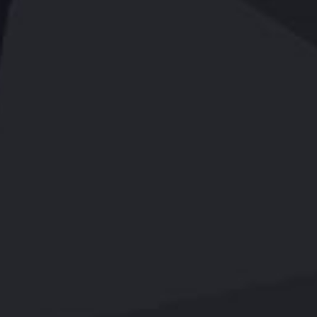
微信二维码
版权所有 开云·官方端网页版登录入口-开云（中国）
备案号：豫
ICP备18002083号-1
友情链接：
安博体育娱乐-安博online(中国)
kaiyun.com-（中国）官方网
站
香港图库资料大全-（中国）官网
威尼斯最新网站-（中国）官方网