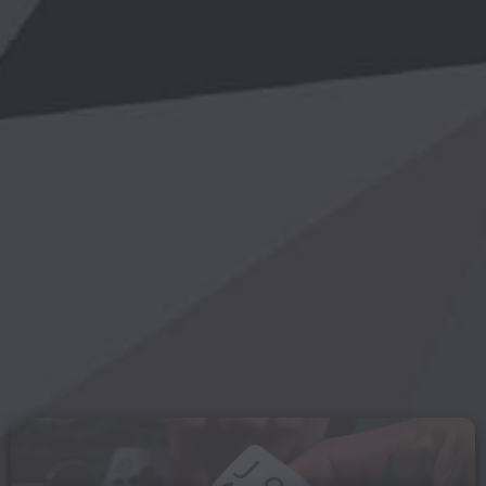
网站首页
首页
>
成功案例
关于我们
四川攀钢集团
主营产品
发布时间：2018-09-19
浏览：10851次
成功案例
生产设备
新闻资讯
开云·官方端网页版登录入口-开云（中国）