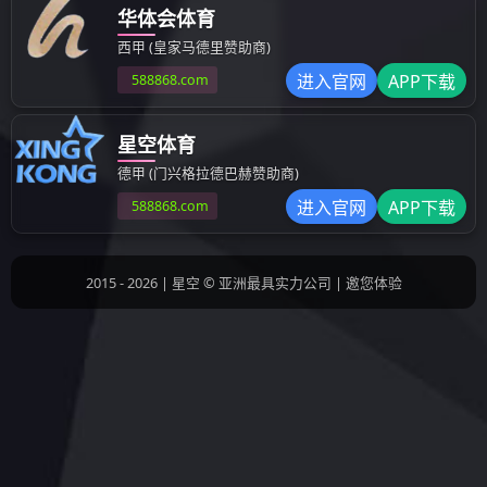
ATTENTION
关注我们
微信二维码
版权所有 开云·官方端网页版登录入口-开云（中国）
备案号：豫
ICP备18002083号-1