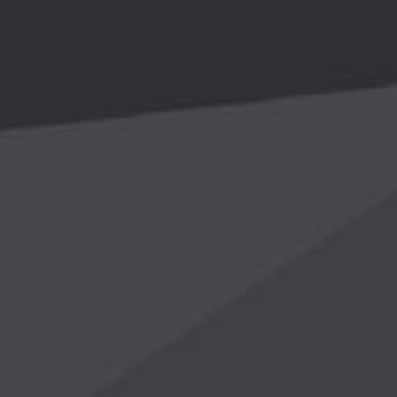
网站首页
关于我们
主营产品
成功案例
生产设备
新闻资讯
开云·官方端网页版登录入口-开云（中国）